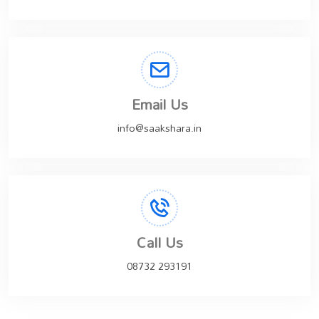
Email Us
info@saakshara.in
Call Us
08732 293191