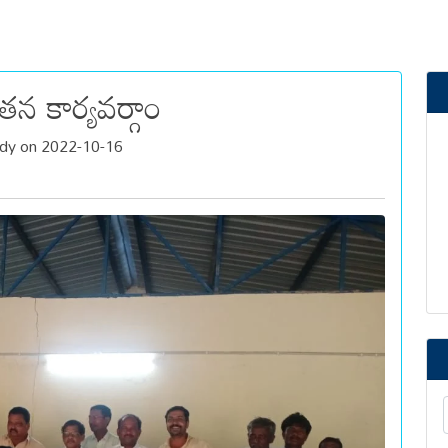
కార్యవర్గాం
ddy on 2022-10-16