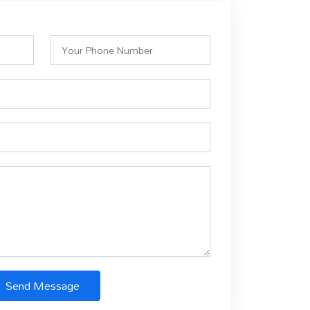
Send Message