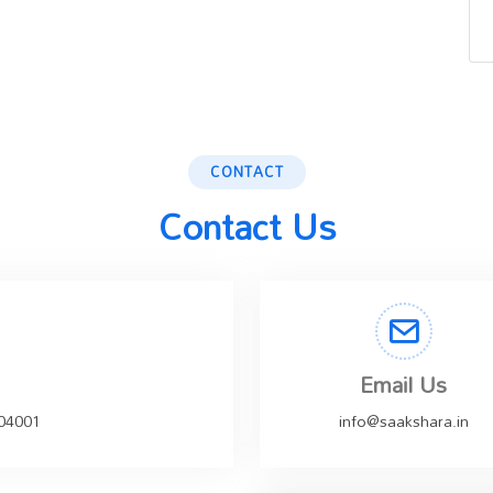
CONTACT
Contact Us
Email Us
504001
info@saakshara.in