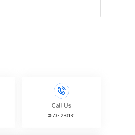
Call Us
08732 293191