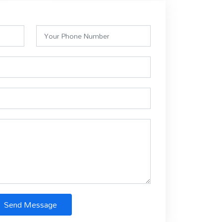
Send Message