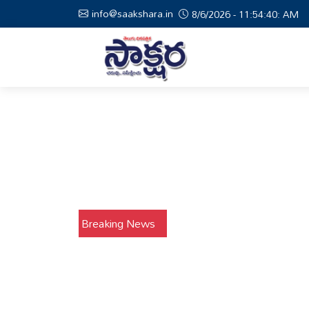
info@saakshara.in
8/6/2026 - 11:54:41: AM
Breaking News