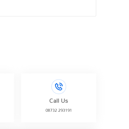
Call Us
08732 293191