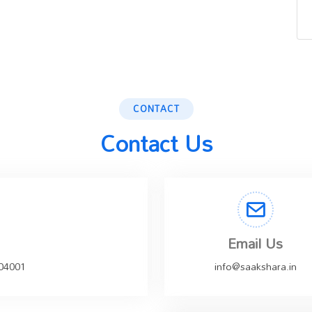
CONTACT
Contact Us
Email Us
504001
info@saakshara.in