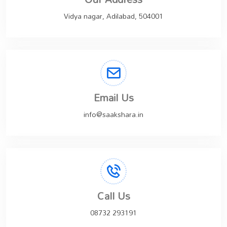
Vidya nagar, Adilabad, 504001
Email Us
info@saakshara.in
Call Us
08732 293191