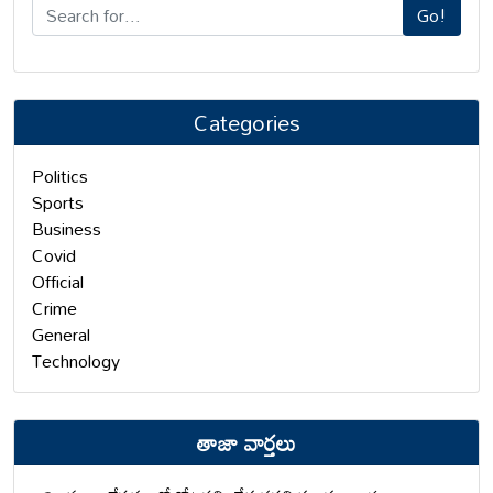
Go!
Categories
Politics
Sports
Business
Covid
Official
Crime
General
Technology
తాజా వార్తలు