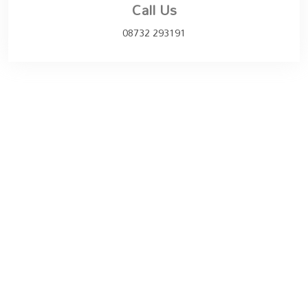
Call Us
08732 293191