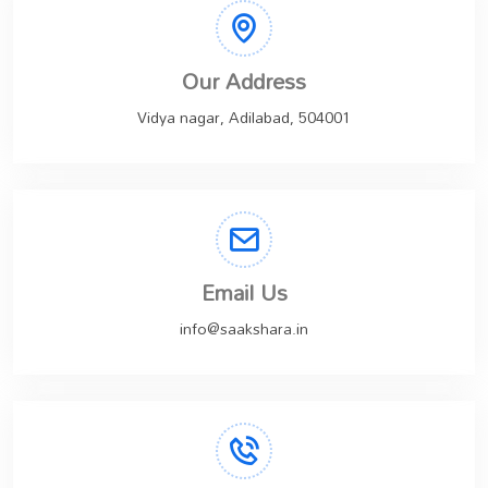
Our Address
Vidya nagar, Adilabad, 504001
Email Us
info@saakshara.in