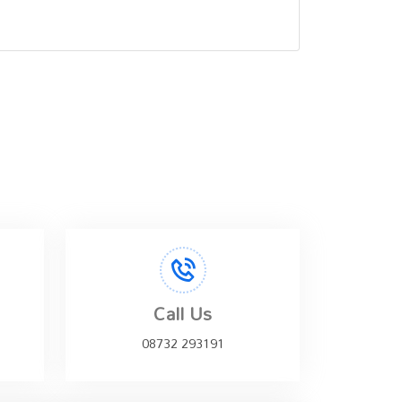
Call Us
08732 293191