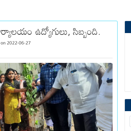
ర్యాలయం ఉద్యోగులు, సిబ్బంది.
 on 2022-06-27