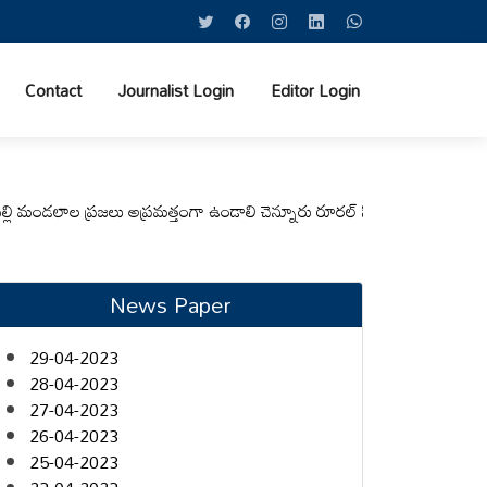
Contact
Journalist Login
Editor Login
లాల ప్రజలు అప్రమత్తంగా ఉండాలి చెన్నూరు రూరల్ సీఐ ఆర్. కృష్ణ
మున్సిపల్ కమి
News Paper
29-04-2023
28-04-2023
27-04-2023
26-04-2023
25-04-2023