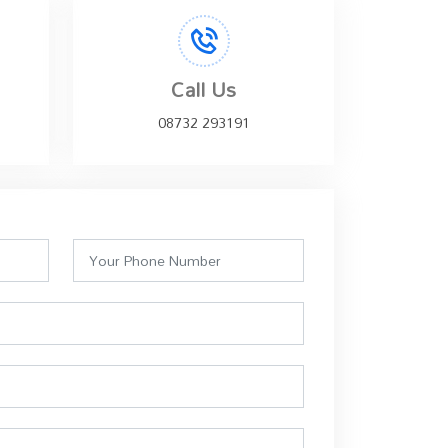
Call Us
08732 293191