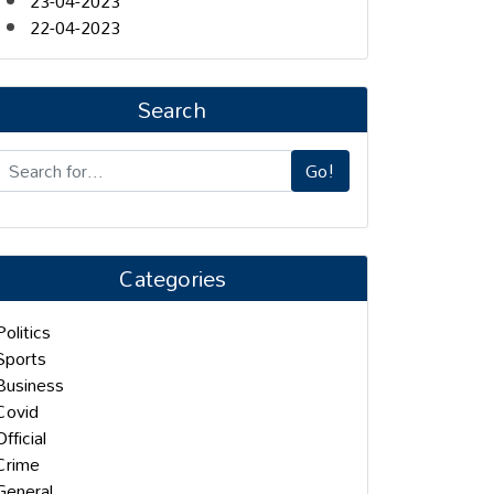
23-04-2023
22-04-2023
Search
Go!
Categories
Politics
Sports
Business
Covid
Official
Crime
General