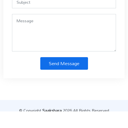
Send Message
© Copyright
Saakshara
.2026 All Rights Reserved
Designed by
Datainfly Solutions