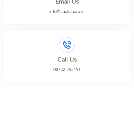
Email Us
info@saakshara.in
Call Us
08732 293191