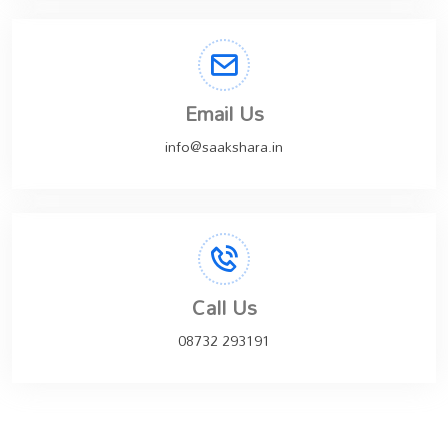
Email Us
info@saakshara.in
Call Us
08732 293191