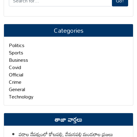
Go!
Categories
Politics
Sports
Business
Covid
Official
Crime
General
Technology
తాజా వార్తలు
వర్షాల నేపథ్యంలో కోటపల్లి, వేమనపల్లి మండలాల ప్రజలు