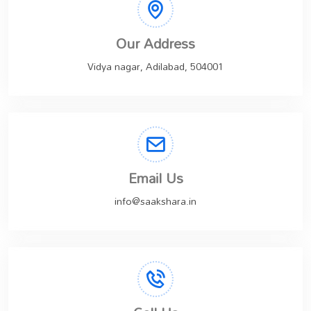
Our Address
Vidya nagar, Adilabad, 504001
Email Us
info@saakshara.in