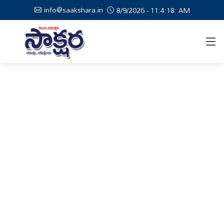
info@saakshara.in
8/9/2026 - 11:4:19: AM