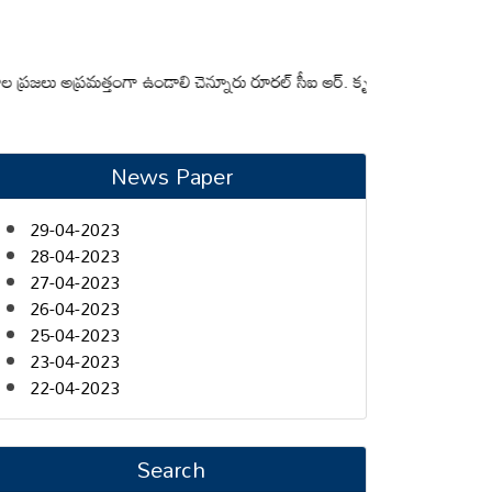
 అప్రమత్తంగా ఉండాలి చెన్నూరు రూరల్ సీఐ ఆర్. కృష్ణ
మున్సిపల్ కమిషనర్‌ను మా
News Paper
29-04-2023
28-04-2023
27-04-2023
26-04-2023
25-04-2023
23-04-2023
22-04-2023
Search