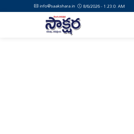
info@saakshara.in
8/6/2026 - 1:23:1: AM