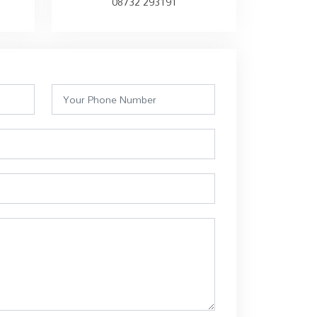
08732 293191