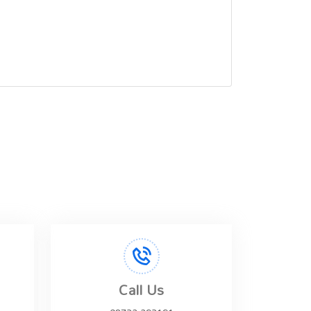
Call Us