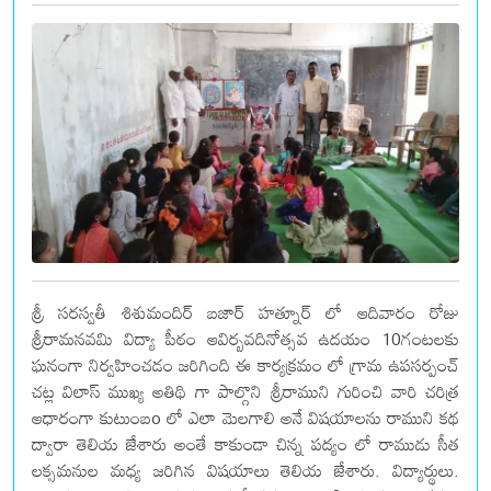
శ్రీ సరస్వతీ శిశుమందిర్ బజార్ హత్నూర్ లో ఆదివారం రోజు
శ్రీరామనవమి విద్యా పీఠం ఆవిర్బవదినోత్సవ ఉదయం 10గంటలకు
ఘనంగా నిర్వహించడం జరిగింది ఈ కార్యక్రమం లో గ్రామ ఉపసర్పంచ్
చట్ల విలాస్ ముఖ్య అతిథి గా పాల్గొని శ్రీరాముని గురించి వారి చరిత్ర
ఆధారంగా కుటుంబo లో ఎలా మెలగాలి అనే విషయాలను రాముని కథ
ద్వారా తెలియ జేశారు అంతే కాకుండా చిన్న పద్యం లో రాముడు సీత
లక్సమనుల మధ్య జరిగిన విషయాలు తెలియ జేశారు. విద్యార్థులు.