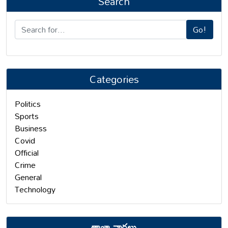
Search
Go!
Categories
Politics
Sports
Business
Covid
Official
Crime
General
Technology
తాజా వార్తలు