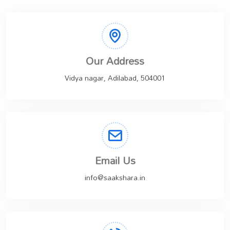
Our Address
Vidya nagar, Adilabad, 504001
Email Us
info@saakshara.in