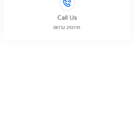
Call Us
08732 293191