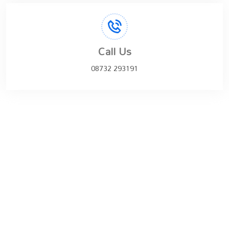
Call Us
08732 293191