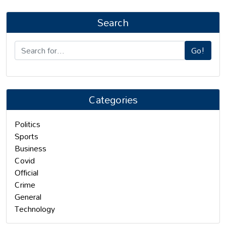
Search
Go!
Categories
Politics
Sports
Business
Covid
Official
Crime
General
Technology