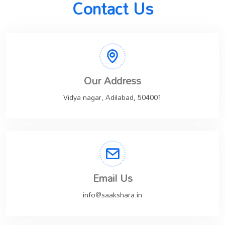
Contact Us
Our Address
Vidya nagar, Adilabad, 504001
Email Us
info@saakshara.in