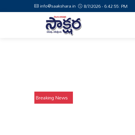
info@saakshara.in
8/7/2026 - 6:42:56: PM
Breaking News