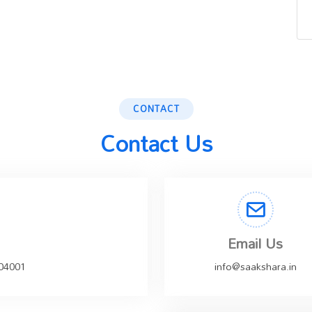
CONTACT
Contact Us
Email Us
504001
info@saakshara.in