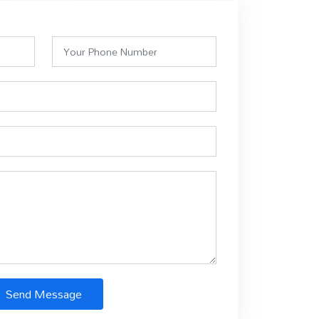
Send Message