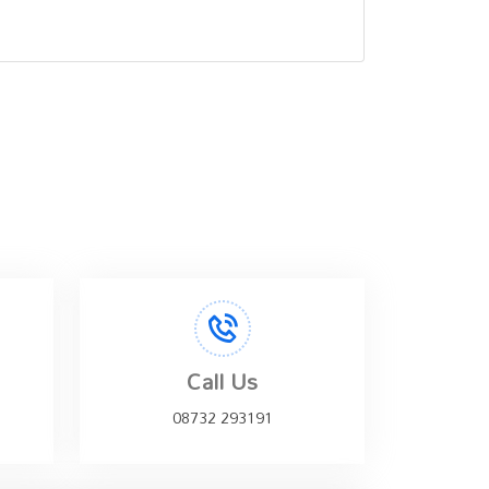
Call Us
08732 293191