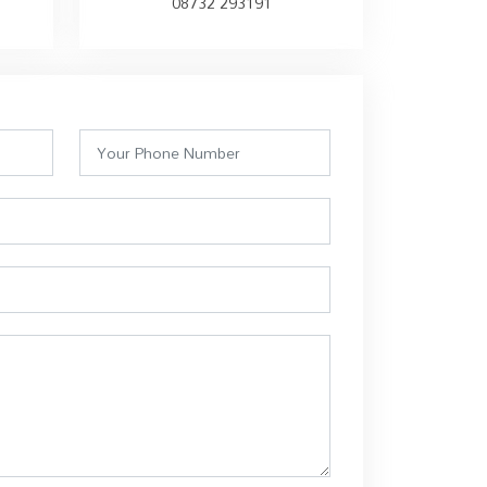
08732 293191