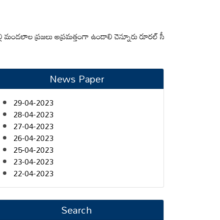
లాల ప్రజలు అప్రమత్తంగా ఉండాలి చెన్నూరు రూరల్ సీఐ ఆర్. కృష్ణ
మున్సిపల్ కమి
News Paper
29-04-2023
28-04-2023
27-04-2023
26-04-2023
25-04-2023
23-04-2023
22-04-2023
Search