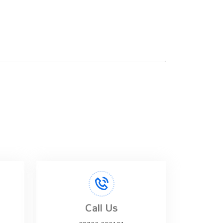
Call Us