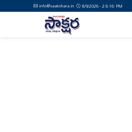
info@saakshara.in
8/9/2026 - 2:6:16: PM