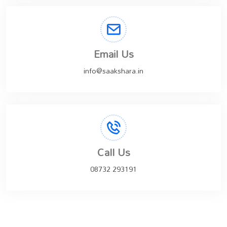
Email Us
info@saakshara.in
Call Us
08732 293191