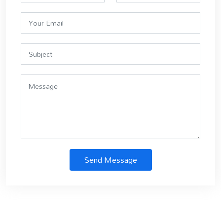
Send Message