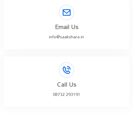
Email Us
info@saakshara.in
Call Us
08732 293191