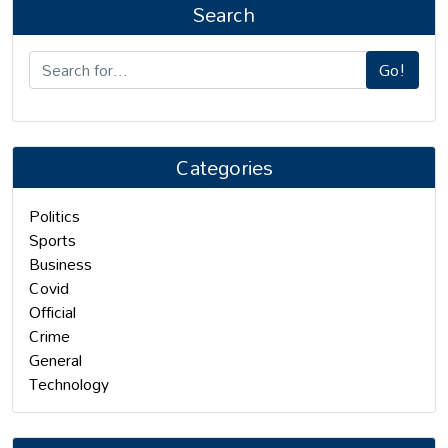
Search
Go!
Categories
Politics
Sports
Business
Covid
Official
Crime
General
Technology