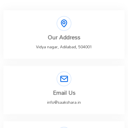
Our Address
Vidya nagar, Adilabad, 504001
Email Us
info@saakshara.in