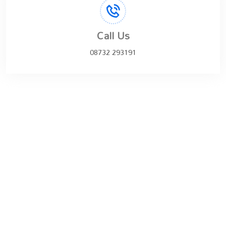
Call Us
08732 293191