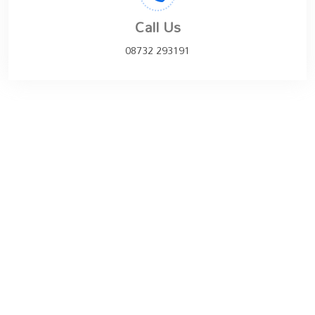
Call Us
08732 293191