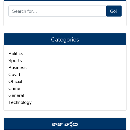
Go!
Categories
Politics
Sports
Business
Covid
Official
Crime
General
Technology
తాజా వార్తలు