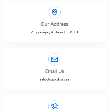
Our Address
Vidya nagar, Adilabad, 504001
Email Us
info@saakshara.in