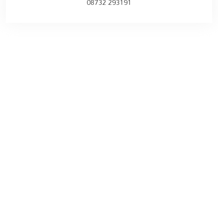
08732 293191