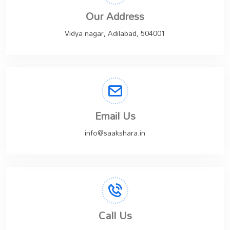
Our Address
Vidya nagar, Adilabad, 504001
Email Us
info@saakshara.in
Call Us