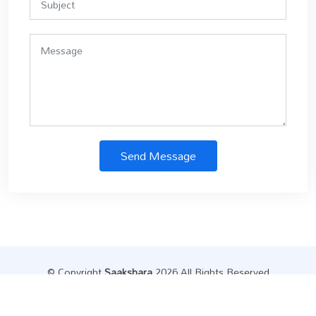
Send Message
© Copyright
Saakshara
.2026 All Rights Reserved
Designed by
Datainfly Solutions