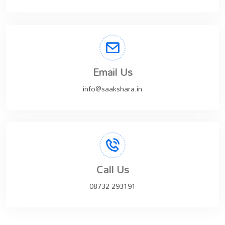
Email Us
info@saakshara.in
Call Us
08732 293191