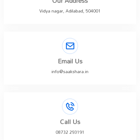
Our Address
Vidya nagar, Adilabad, 504001
Email Us
info@saakshara.in
Call Us
08732 293191