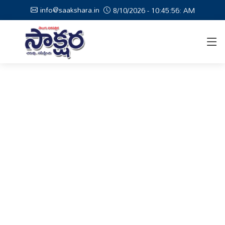
info@saakshara.in
8/10/2026 - 10:45:57: AM