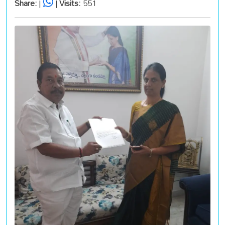
Share:
|
|
Visits:
551