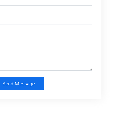
Send Message
Designed by
Datainfly Solutions