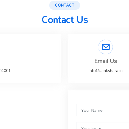
CONTACT
Contact Us
Email Us
504001
info@saakshara.in