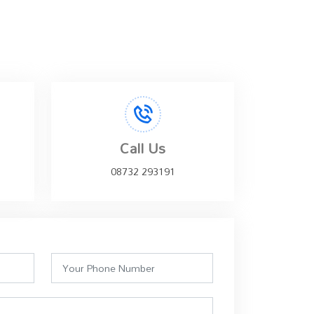
Call Us
08732 293191