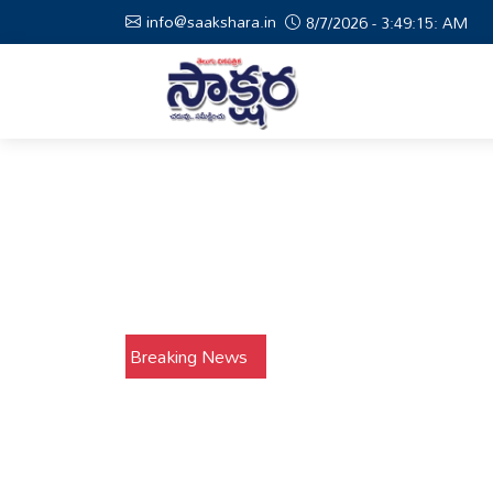
info@saakshara.in
8/7/2026 - 3:49:16: AM
Breaking News