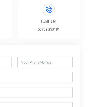
Call Us
08732 293191