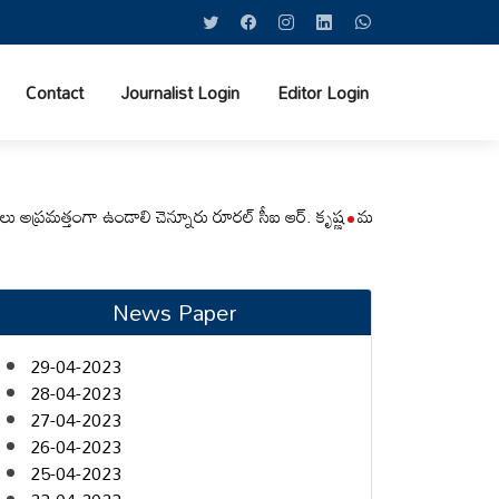
Contact
Journalist Login
Editor Login
్తంగా ఉండాలి చెన్నూరు రూరల్ సీఐ ఆర్. కృష్ణ
మున్సిపల్ కమిషనర్‌ను మారుతి ప్
News Paper
29-04-2023
28-04-2023
27-04-2023
26-04-2023
25-04-2023