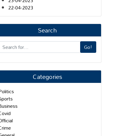
23-04-2023
22-04-2023
Search
Go!
Categories
Politics
Sports
Business
Covid
Official
Crime
General