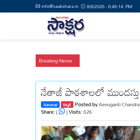
info@saakshara.in
8/6/2026 - 6:46:15: PM
Breaking News
నేతాజీ పాఠశాలలో ముందస్త
Posted by
Aenuganti Chandr
General
నిర్మల్
Share:
|
|
Visits:
626