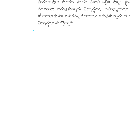
సారంగాపూర్ మండల కేంద్రం నేతాజీ పబ్లిక్ స్కూల్ 
సంబరాలు జరుపుకున్నారు విద్యార్థులు, ఉపాధ్యాయ
కోలాటలాడుతూ బతుకమ్మ సంబరాలు జరుపుకున్నారు.ఈ కా
విద్యార్థులు పాల్గొన్నారు.