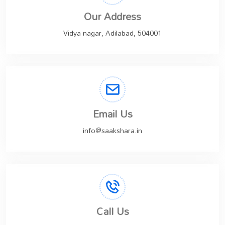
Our Address
Vidya nagar, Adilabad, 504001
Email Us
info@saakshara.in
Call Us