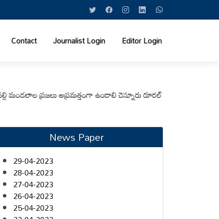
Contact
Journalist Login
Editor Login
డలాల ప్రజలు అప్రమత్తంగా ఉండాలి చెన్నూరు రూరల్ సీఐ ఆర్. కృష్ణ
మున్సిపల్ కమ
News Paper
29-04-2023
28-04-2023
27-04-2023
26-04-2023
25-04-2023