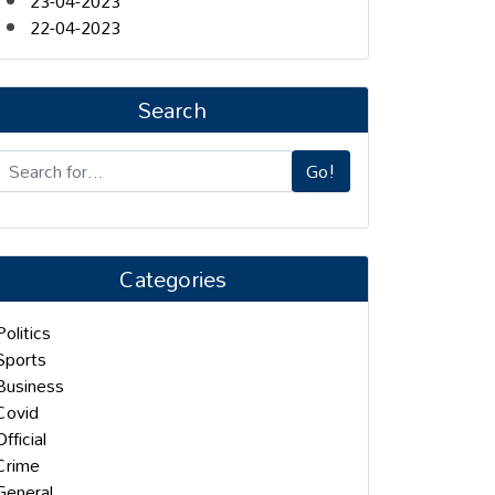
23-04-2023
22-04-2023
Search
Go!
Categories
Politics
Sports
Business
Covid
Official
Crime
General