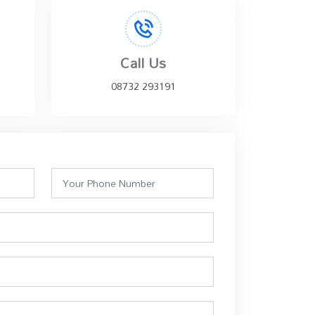
Call Us
08732 293191