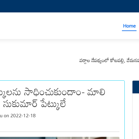
Home
వర్షాల నేపథ్యంలో కోటపల్లి, వేమనపల్లి మం
క్కులను సాధించుకుందాం- మాలి
ు సుకుమార్ పేట్కులే
u on 2022-12-18