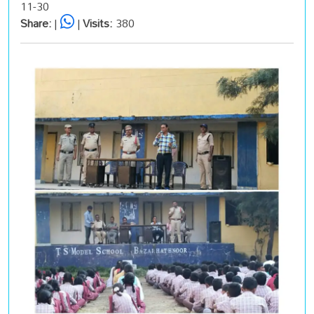
11-30
Share:
|
|
Visits:
380