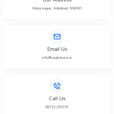
Vidya nagar, Adilabad, 504001
Email Us
info@saakshara.in
Call Us
08732 293191