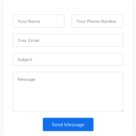
Send Message