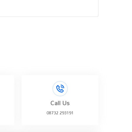
Call Us
08732 293191