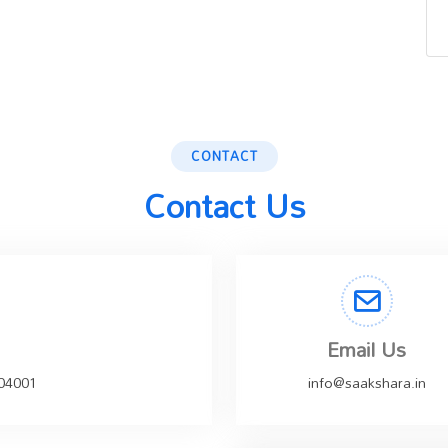
CONTACT
Contact Us
Email Us
504001
info@saakshara.in