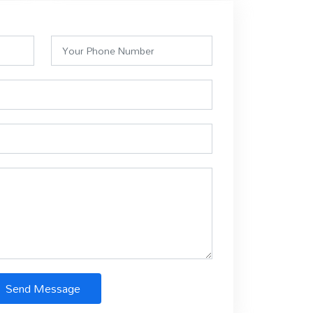
Send Message