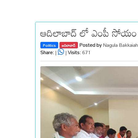
ఆదిలాబాద్ లో ఎంపీ సోయం 
Posted by
Nagula Bakkaia
Politics
ఆదిలాబాద్
Share:
|
|
Visits:
671