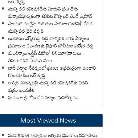
ఆర్. కృష్ణ
మున్సిపల్ కమిషనర్‌ను మారుతి ప్రసాద్‌ను
మర్యాదపూర్వకంగా కలిసిన కౌన్సిలర్ ఎండీ ఇమ్రాన్ ​
సాంఘిక సంక్షేమ గురుకుల పాఠశాలనుతనిఖీ చేసిన
మున్సిపల్ చైర్ పర్సన్
ఇందారం ఎక్స్‌రోడ్డు వద్ద హెచ్చరిక బోర్డు ఏర్పాటు
ప్రమాదాల నివారణకు జైపూర్ పోలీసుల ప్రత్యేక చర్య
మంచిర్యాల ఆర్టీసీ డిపోలో వినియోగదారులు
తీసుకువెళ్లని సామగ్రి వేలం
భారీ వర్షాల నేపథ్యంలో ప్రజలు అప్రమత్తంగా ఉండాలి
కోటపల్లి సీఐ ఆర్.కృష్ణ
కార్మిక సమస్యలపై మున్సిపల్ కమిషనర్‌కు వినతి
పత్రం అందజేత
ఘనంగా శ్రీ గోదాదేవి కల్యాణ మహోత్సవం
Most Viewed News
పదవతరగతి విద్యార్థుల ఆత్మీయ వీడుకోలు సమావేశం