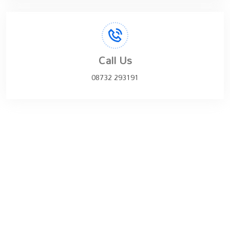
Call Us
08732 293191