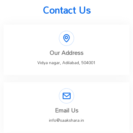
Contact Us
Our Address
Vidya nagar, Adilabad, 504001
Email Us
info@saakshara.in