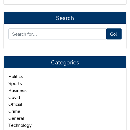
Search
Go!
Categories
Politics
Sports
Business
Covid
Official
Crime
General
Technology