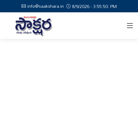
info@saakshara.in
8/9/2026 - 3:55:51: PM