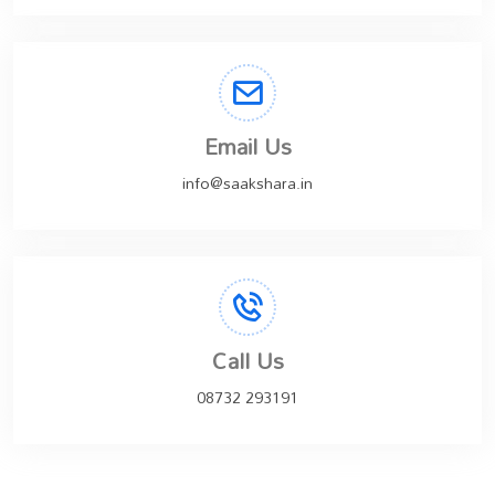
Email Us
info@saakshara.in
Call Us
08732 293191