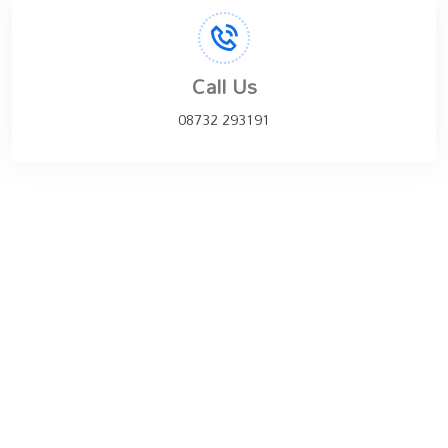
Call Us
08732 293191