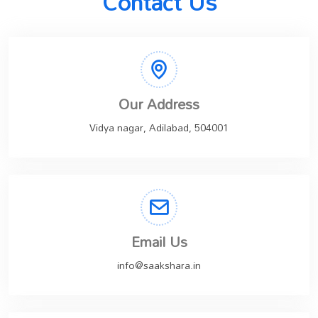
Contact Us
Our Address
Vidya nagar, Adilabad, 504001
Email Us
info@saakshara.in