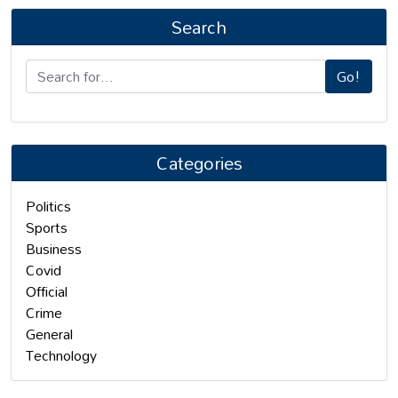
Search
Go!
Categories
Politics
Sports
Business
Covid
Official
Crime
General
Technology