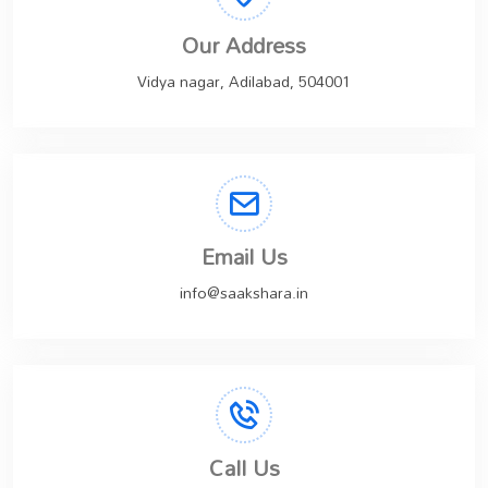
Our Address
Vidya nagar, Adilabad, 504001
Email Us
info@saakshara.in
Call Us