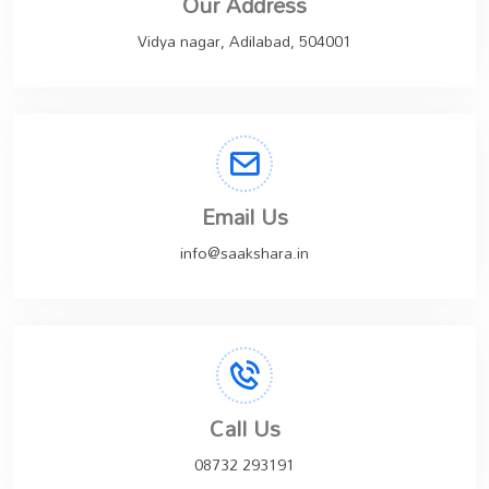
Our Address
Vidya nagar, Adilabad, 504001
Email Us
info@saakshara.in
Call Us
08732 293191