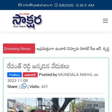
info@saakshara.in
8/8/2026 - 6:34:9: AM
నపల్లి మండలాల ప్రజలు అప్రమత్తంగా ఉండాలి చెన్నూరు రూరల్ సీఐ ఆర్. కృష్ణ
Breaking News
ము
రేవంత్ రెడ్డి జన్మదిన వేడుకలు
Posted by
MUNDALA NIKHIL on
Politics
ఆదిలాబాద్
2022-11-08
Share:
|
|
Visits:
421