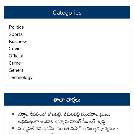
Categories
Politics
Sports
Business
Covid
Official
Crime
General
Technology
తాజా వార్తలు
వర్షాల నేపథ్యంలో కోటపల్లి, వేమనపల్లి మండలాల ప్రజలు
అప్రమత్తంగా ఉండాలి చెన్నూరు రూరల్ సీఐ ఆర్. కృష్ణ
మున్సిపల్ కమిషనర్‌ను మారుతి ప్రసాద్‌ను మర్యాదపూర్వకంగా