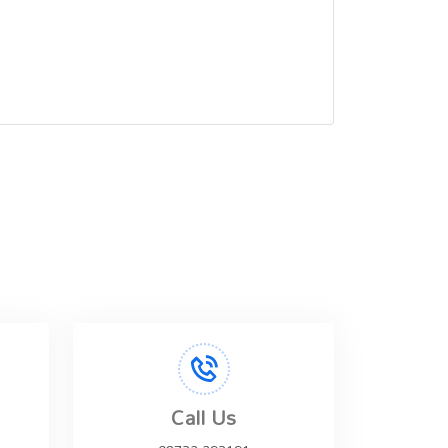
Call Us