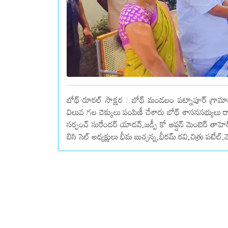
బోథ్ రూరల్ సాక్షర : బోథ్ మండలం పట్నాపూర్ గ్రామా
విలువ గల చెక్కులు పంపిణీ చేశారు బోథ్ శాసనసభ్యులు రా
సర్పంచ్ సురేందర్ యాదవ్,జడ్పీ కో ఆప్షన్ మెంబెర్ తాహెర
బిసి సెల్ అధ్యక్షులు భీమ బుచ్చన్న,భీరమ్ రవి,చిత్రు పటేల్,మెడ