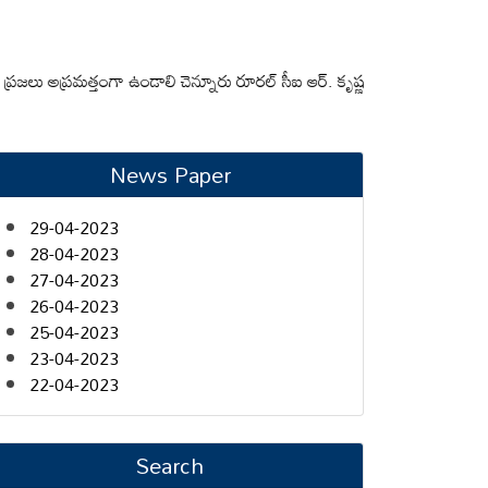
ప్రమత్తంగా ఉండాలి చెన్నూరు రూరల్ సీఐ ఆర్. కృష్ణ
మున్సిపల్ కమిషనర్‌ను మారుత
News Paper
29-04-2023
28-04-2023
27-04-2023
26-04-2023
25-04-2023
23-04-2023
22-04-2023
Search