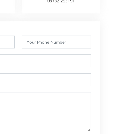
08732 293191