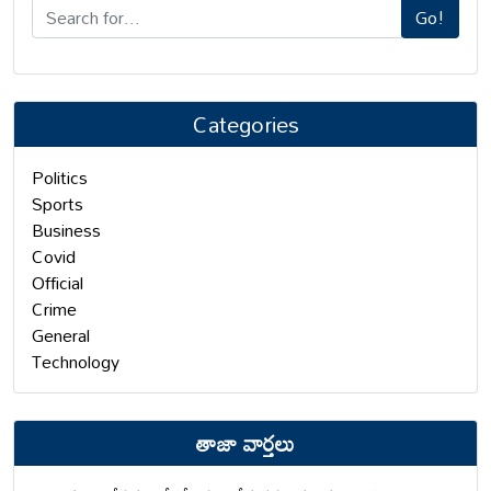
Go!
Categories
Politics
Sports
Business
Covid
Official
Crime
General
Technology
తాజా వార్తలు