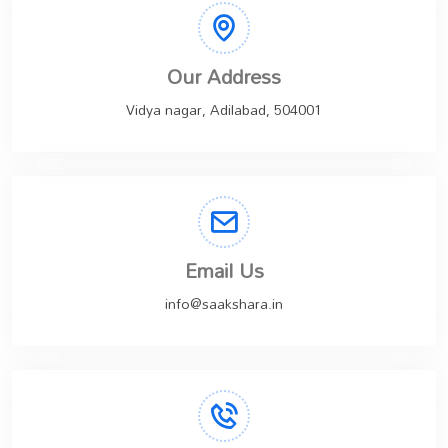
Our Address
Vidya nagar, Adilabad, 504001
Email Us
info@saakshara.in