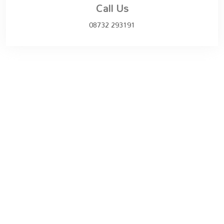
Call Us
08732 293191