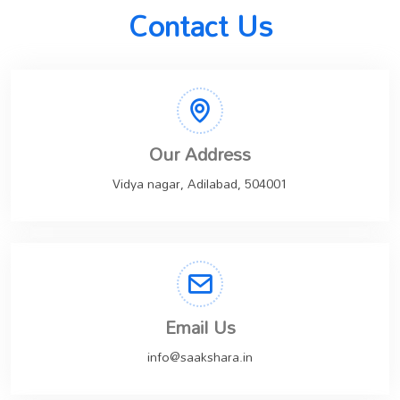
Contact Us
Our Address
Vidya nagar, Adilabad, 504001
Email Us
info@saakshara.in