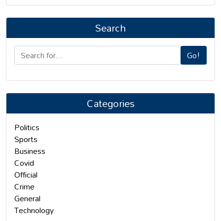
Search
Go!
Categories
Politics
Sports
Business
Covid
Official
Crime
General
Technology