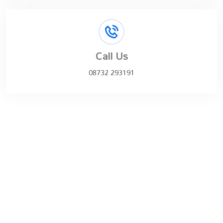
Call Us
08732 293191