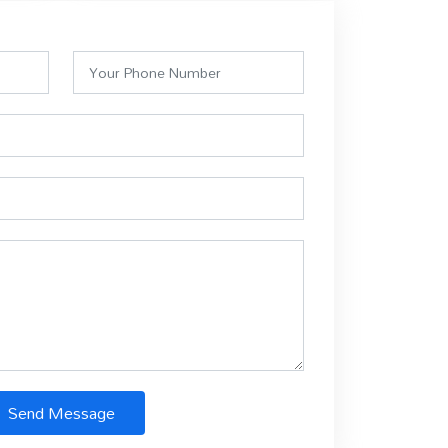
Send Message