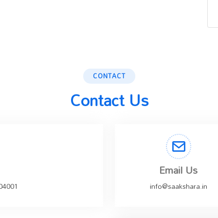
CONTACT
Contact Us
Email Us
504001
info@saakshara.in