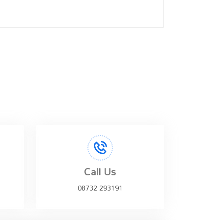
Call Us
08732 293191