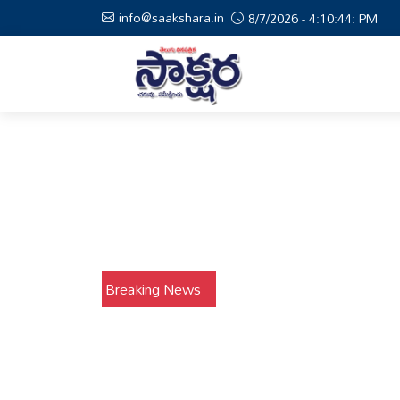
info@saakshara.in
8/7/2026 - 4:10:45: PM
Breaking News