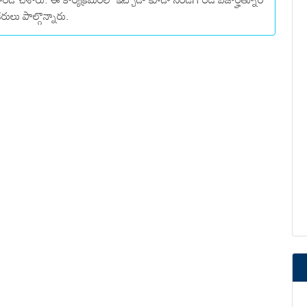
రులు పాల్గొన్నారు.