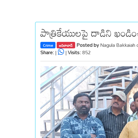
పాత్రికేయులపై దాడిని ఖండిం
Posted by
Nagula Bakkaiah 
Crime
ఆదిలాబాద్
Share:
|
|
Visits:
852