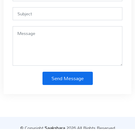
Send Message
© Copyright
Saakshara
.2026 All Rights Reserved