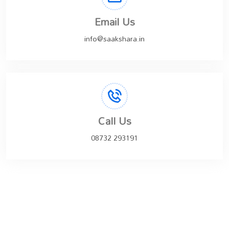
Email Us
info@saakshara.in
Call Us
08732 293191