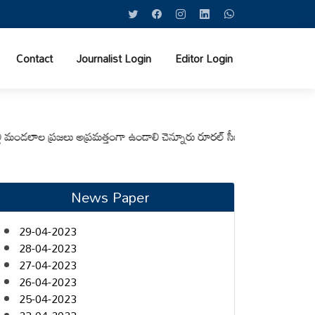
Contact
Journalist Login
Editor Login
 ప్రజలు అప్రమత్తంగా ఉండాలి చెన్నూరు రూరల్ సీఐ ఆర్. కృష్ణ
మున్సిపల్ కమిషనర
News Paper
29-04-2023
28-04-2023
27-04-2023
26-04-2023
25-04-2023