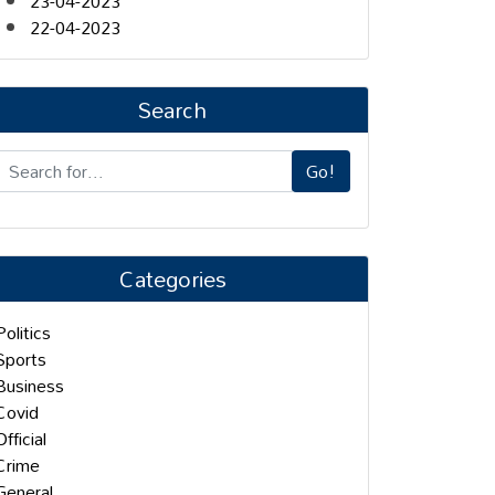
23-04-2023
22-04-2023
Search
Go!
Categories
Politics
Sports
Business
Covid
Official
Crime
General