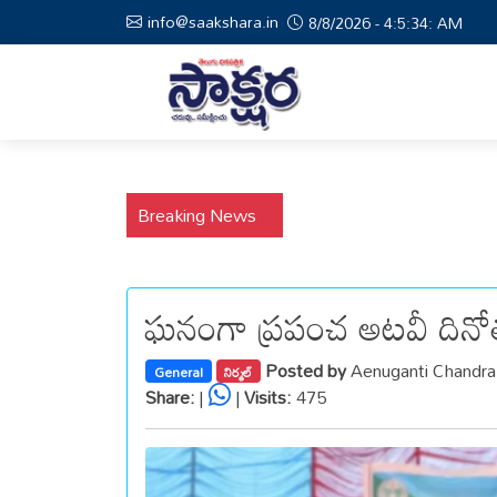
info@saakshara.in
8/8/2026 - 4:5:35: AM
Breaking News
ఘనంగా ప్రపంచ అటవీ దినో
Posted by
Aenuganti Chandr
General
నిర్మల్
Share:
|
|
Visits:
475