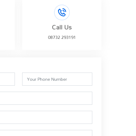
Call Us
08732 293191