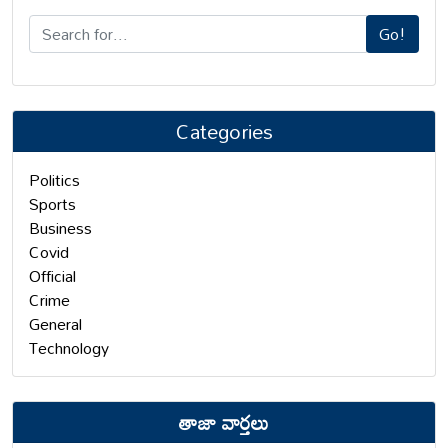
Go!
Categories
Politics
Sports
Business
Covid
Official
Crime
General
Technology
తాజా వార్తలు