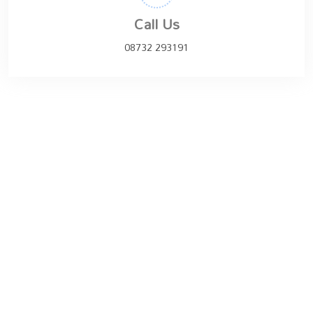
Call Us
08732 293191