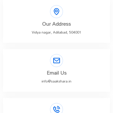
Our Address
Vidya nagar, Adilabad, 504001
Email Us
info@saakshara.in