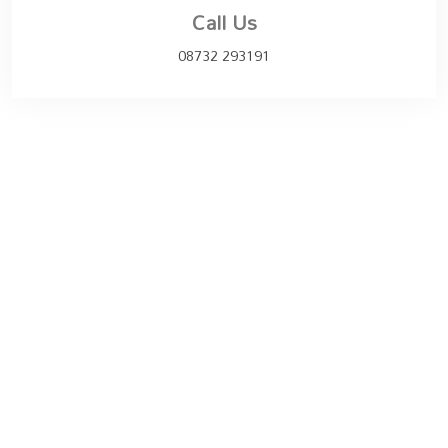
Call Us
08732 293191