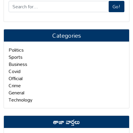
Go!
Categories
Politics
Sports
Business
Covid
Official
Crime
General
Technology
తాజా వార్తలు