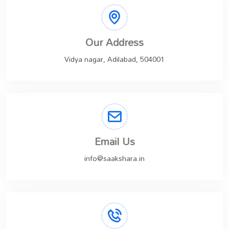
Our Address
Vidya nagar, Adilabad, 504001
Email Us
info@saakshara.in