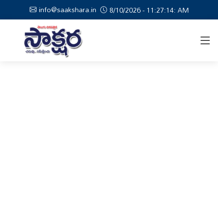
info@saakshara.in
8/10/2026 - 11:27:15: AM