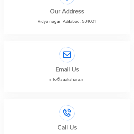
Our Address
Vidya nagar, Adilabad, 504001
Email Us
info@saakshara.in
Call Us