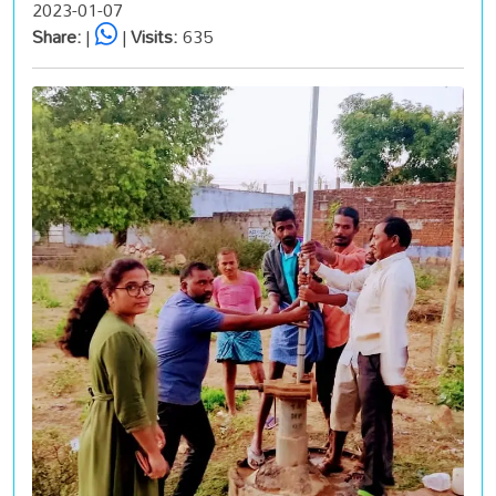
2023-01-07
Share:
|
|
Visits:
635