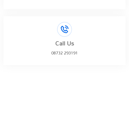
Call Us
08732 293191