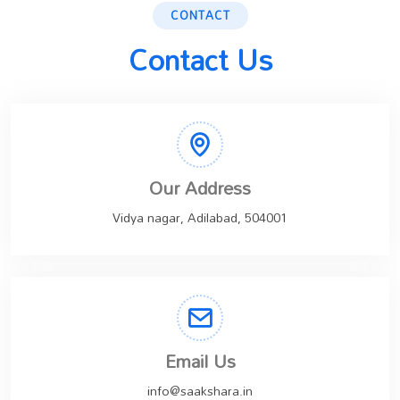
CONTACT
Contact Us
Our Address
Vidya nagar, Adilabad, 504001
Email Us
info@saakshara.in