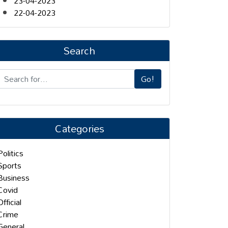
23-04-2023
22-04-2023
Search
Go!
Categories
Politics
Sports
Business
Covid
Official
Crime
General