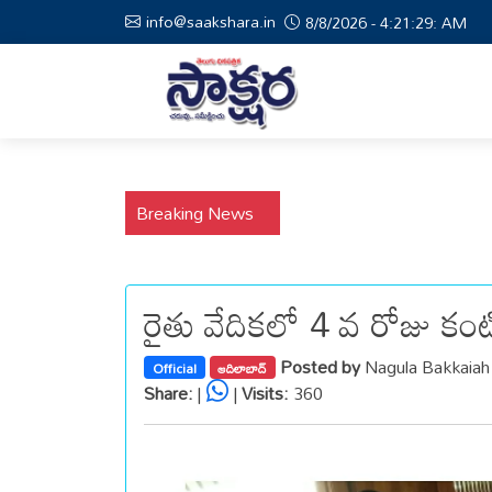
info@saakshara.in
8/8/2026 - 4:21:30: AM
Breaking News
రైతు వేదికలో 4 వ రోజు కంట
Posted by
Nagula Bakkaiah
Official
ఆదిలాబాద్
Share:
|
|
Visits:
360