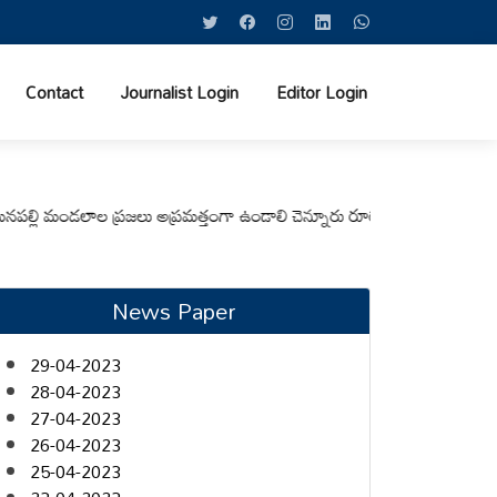
Contact
Journalist Login
Editor Login
మండలాల ప్రజలు అప్రమత్తంగా ఉండాలి చెన్నూరు రూరల్ సీఐ ఆర్. కృష్ణ
మున్సిపల్ 
News Paper
29-04-2023
28-04-2023
27-04-2023
26-04-2023
25-04-2023