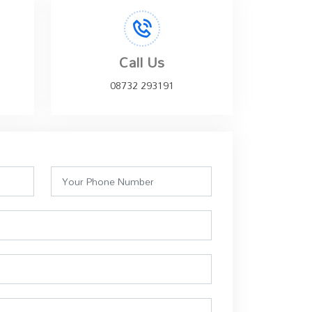
Call Us
08732 293191