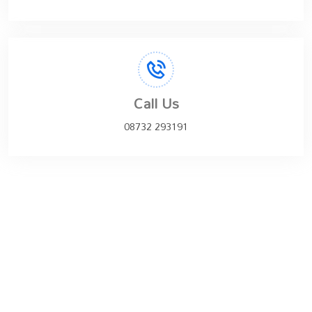
Call Us
08732 293191