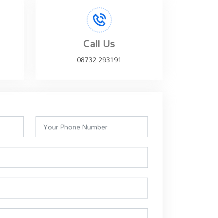
Call Us
08732 293191