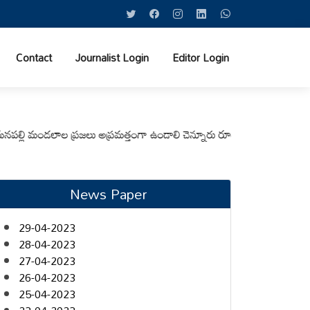
Contact
Journalist Login
Editor Login
లి మండలాల ప్రజలు అప్రమత్తంగా ఉండాలి చెన్నూరు రూరల్ సీఐ ఆర్. కృష్ణ
మున్సిప
News Paper
29-04-2023
28-04-2023
27-04-2023
26-04-2023
25-04-2023