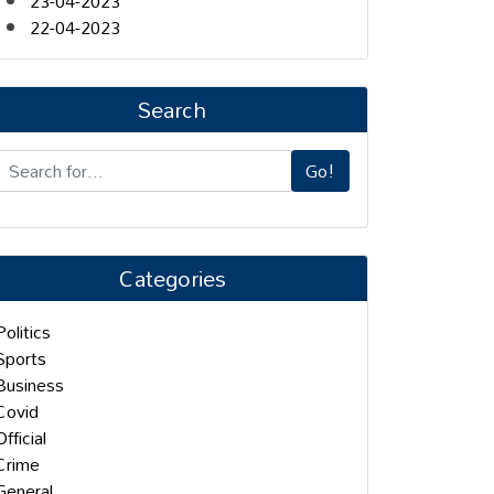
23-04-2023
22-04-2023
Search
Go!
Categories
Politics
Sports
Business
Covid
Official
Crime
General