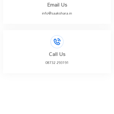
Email Us
info@saakshara.in
Call Us
08732 293191