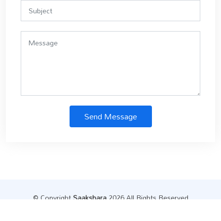
Send Message
© Copyright
Saakshara
.2026 All Rights Reserved
Designed by
Datainfly Solutions