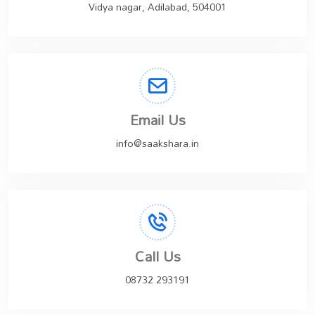
Vidya nagar, Adilabad, 504001
Email Us
info@saakshara.in
Call Us
08732 293191