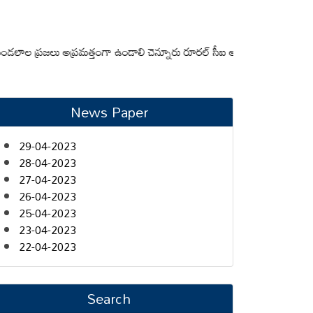
్రజలు అప్రమత్తంగా ఉండాలి చెన్నూరు రూరల్ సీఐ ఆర్. కృష్ణ
మున్సిపల్ కమిషనర్‌
News Paper
29-04-2023
28-04-2023
27-04-2023
26-04-2023
25-04-2023
23-04-2023
22-04-2023
Search