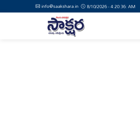
info@saakshara.in
8/10/2026 - 4:20:36: AM