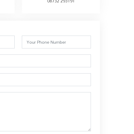
08732 293191