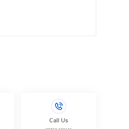
Call Us